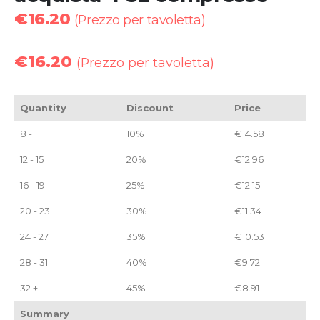
€
16.20
(Prezzo per tavoletta)
€
16.20
(Prezzo per tavoletta)
Quantity
Discount
Price
8 - 11
10%
€
14.58
12 - 15
20%
€
12.96
16 - 19
25%
€
12.15
20 - 23
30%
€
11.34
24 - 27
35%
€
10.53
28 - 31
40%
€
9.72
32 +
45%
€
8.91
Summary