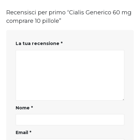
Recensisci per primo “Cialis Generico 60 mg
comprare 10 pillole”
La tua recensione
*
Nome
*
Email
*