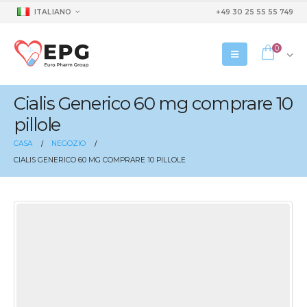
ITALIANO
+49 30 25 55 55 749
0
Cialis Generico 60 mg comprare 10
pillole
CASA
NEGOZIO
CIALIS GENERICO 60 MG COMPRARE 10 PILLOLE