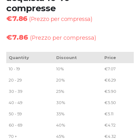
compresse
€
7.86
(Prezzo per compressa)
€
7.86
(Prezzo per compressa)
Quantity
Discount
Price
10 - 19
10%
€
7.07
20 - 29
20%
€
6.29
30 - 39
25%
€
5.90
40 - 49
30%
€
5.50
50 - 59
35%
€
5.11
60 - 69
40%
€
4.72
70 +
45%
€
4.32