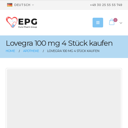
DEUTSCH
+49 30 25 55 55 749
0
Lovegra 100 mg 4 Stück kaufen
HOME
APOTHEKE
LOVEGRA 100 MG 4 STÜCK KAUFEN