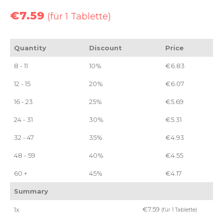
€
7.59
(für 1 Tablette)
Quantity
Discount
Price
8 - 11
10%
€
6.83
12 - 15
20%
€
6.07
16 - 23
25%
€
5.69
24 - 31
30%
€
5.31
32 - 47
35%
€
4.93
48 - 59
40%
€
4.55
60 +
45%
€
4.17
Summary
€
7.59
1x
(für 1 Tablette)