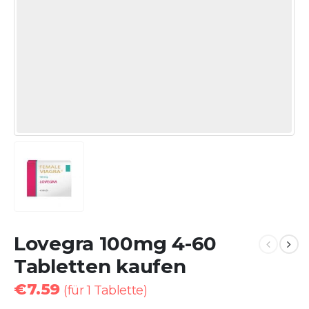
Lovegra 100mg 4-60
Tabletten kaufen
€
7.59
(für 1 Tablette)