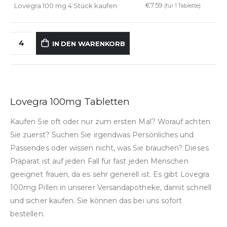
€
7.59
Lovegra 100 mg 4 Stück kaufen
(für 1 Tablette)
IN DEN WARENKORB
Lovegra 100mg Tabletten
Kaufen Sie oft oder nur zum ersten Mal? Worauf achten
Sie zuerst? Suchen Sie irgendwas Persönliches und
Passendes oder wissen nicht, was Sie brauchen? Dieses
Präparat ist auf jeden Fall für fast jeden Menschen
geeignet frauen, da es sehr generell ist. Es gibt Lovegra
100mg Pillen in unserer Versandapotheke, damit schnell
und sicher kaufen. Sie können das bei uns sofort
bestellen.