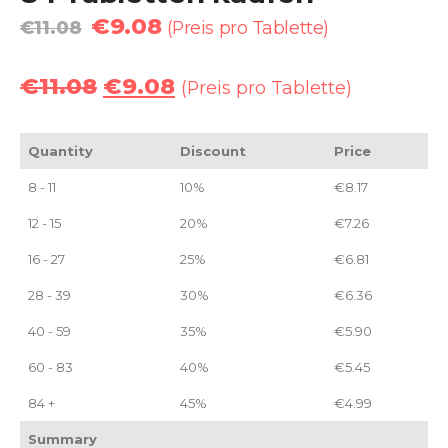
€
9.08
€
11.08
(Preis pro Tablette)
€
11.08
€
9.08
(Preis pro Tablette)
Quantity
Discount
Price
8 - 11
10%
€
8.17
12 - 15
20%
€
7.26
16 - 27
25%
€
6.81
28 - 39
30%
€
6.36
40 - 59
35%
€
5.90
60 - 83
40%
€
5.45
84 +
45%
€
4.99
Summary