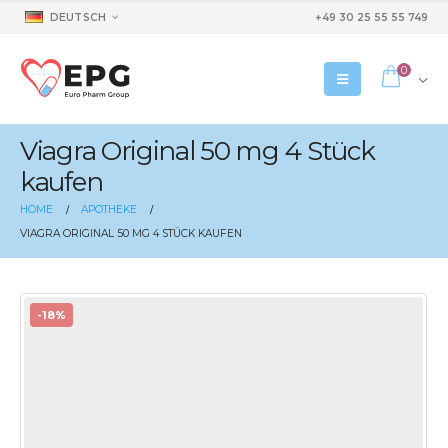
DEUTSCH
+49 30 25 55 55 749
0
Viagra Original 50 mg 4 Stück
kaufen
HOME
APOTHEKE
VIAGRA ORIGINAL 50 MG 4 STÜCK KAUFEN
-18%