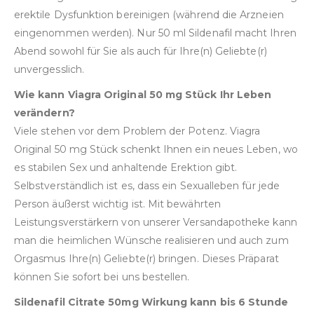
erektile Dysfunktion bereinigen (während die Arzneien
eingenommen werden). Nur 50 ml Sildenafil macht Ihren
Abend sowohl für Sie als auch für Ihre(n) Geliebte(r)
unvergesslich.
Wie kann Viagra Original 50 mg Stück Ihr Leben
verändern?
Viele stehen vor dem Problem der Potenz. Viagra
Original 50 mg Stück schenkt Ihnen ein neues Leben, wo
es stabilen Sex und anhaltende Erektion gibt.
Selbstverständlich ist es, dass ein Sexualleben für jede
Person äußerst wichtig ist. Mit bewährten
Leistungsverstärkern von unserer Versandapotheke kann
man die heimlichen Wünsche realisieren und auch zum
Orgasmus Ihre(n) Geliebte(r) bringen. Dieses Präparat
können Sie sofort bei uns bestellen.
Sildenafil Citrate 50mg Wirkung kann bis 6 Stunde