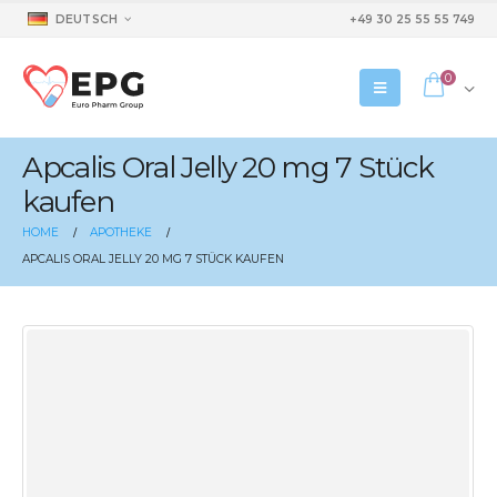
DEUTSCH
+49 30 25 55 55 749
0
Apcalis Oral Jelly 20 mg 7 Stück
kaufen
HOME
APOTHEKE
APCALIS ORAL JELLY 20 MG 7 STÜCK KAUFEN