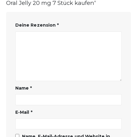
Oral Jelly 20 mg 7 Stück kaufen“
Deine Rezension
*
Name
*
E-Mail
*
Name, E-Mail-Adresse und Website in