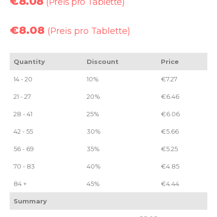
€
8.08
(Preis pro Tablette)
€
8.08
(Preis pro Tablette)
Quantity
Discount
Price
14 - 20
10%
€
7.27
21 - 27
20%
€
6.46
28 - 41
25%
€
6.06
42 - 55
30%
€
5.66
56 - 69
35%
€
5.25
70 - 83
40%
€
4.85
84 +
45%
€
4.44
Summary