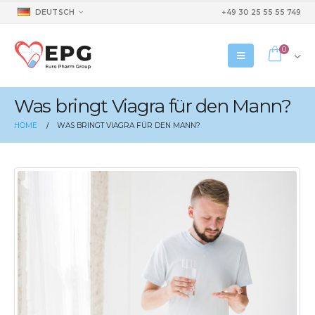
DEUTSCH
+49 30 25 55 55 749
0
Was bringt Viagra für den Mann?
HOME
WAS BRINGT VIAGRA FÜR DEN MANN?