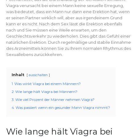
Viagra verursacht bei einem Mann keine sexuelle Erregung,
was bedeutet, dass ein Mann nur dann eine Erektion hat, wenn
er seinen Partner wirklich will, aber aus irgendeinem Grund
kann er es nicht. Nach dem Sex lässt die Erektion ebenfalls
nach und Sie müssen eine Weile erwarten, um den
Geschlechtsverkehr zu wiederholen. Dies gibt das Gefühl einer
natürlichen Erektion. Durch regelmäßige und stabile Einnahme
des Arzneimittels können Sie zu Ihrem normalen Rhythmus des
Sexuallebens zurückkehren.
Inhalt
ausschalten
1
Was wirkt Viagra bei einem Männern?
2
Wie lange hält Viagra bei Männern?
3
Wie viel Prozent der Männer nehmen Viagra?
4
Was passiert wenn ein gesunder Mann Viagra nimmt?
Wie lange hält Viagra bei