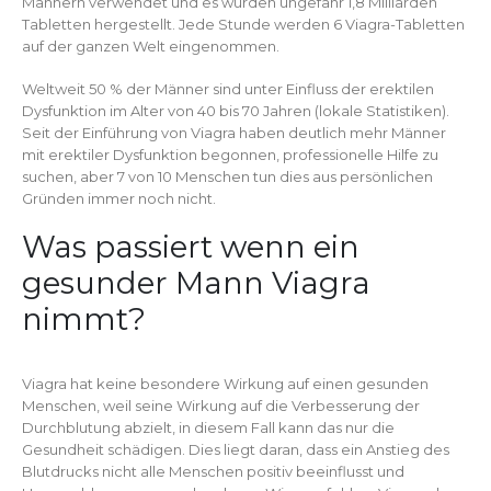
Männern verwendet und es wurden ungefähr 1,8 Milliarden
Tabletten hergestellt. Jede Stunde werden 6 Viagra-Tabletten
auf der ganzen Welt eingenommen.
Weltweit 50 % der Männer sind unter Einfluss der erektilen
Dysfunktion im Alter von 40 bis 70 Jahren (lokale Statistiken).
Seit der Einführung von Viagra haben deutlich mehr Männer
mit erektiler Dysfunktion begonnen, professionelle Hilfe zu
suchen, aber 7 von 10 Menschen tun dies aus persönlichen
Gründen immer noch nicht.
Was passiert wenn ein
gesunder Mann Viagra
nimmt?
Viagra hat keine besondere Wirkung auf einen gesunden
Menschen, weil seine Wirkung auf die Verbesserung der
Durchblutung abzielt, in diesem Fall kann das nur die
Gesundheit schädigen. Dies liegt daran, dass ein Anstieg des
Blutdrucks nicht alle Menschen positiv beeinflusst und